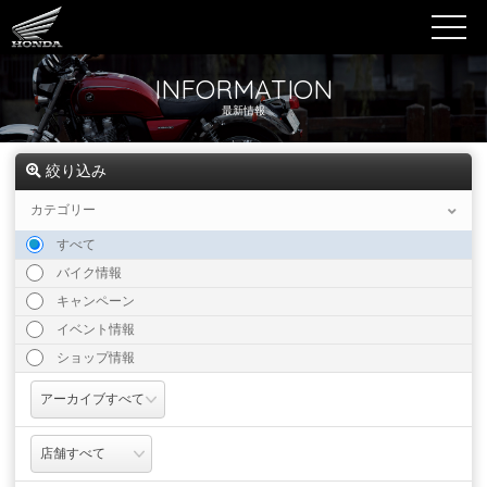
INFORMATION
最新情報
絞り込み
カテゴリー
すべて
バイク情報
キャンペーン
イベント情報
ショップ情報