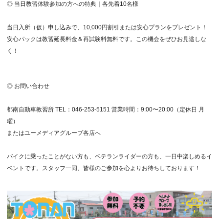
◎ 当日教習体験参加の方への特典｜各先着10名様
当日入所（仮）申し込みで、10,000円割引または安心プランをプレゼント！
安心パックは教習延長料金＆再試験料無料です。この機会をぜひお見逃しな
く！
◎ お問い合わせ
都南自動車教習所 TEL：046-253-5151 営業時間：9:00〜20:00（定休日 月
曜）
またはユーメディアグループ各店へ
バイクに乗ったことがない方も、ベテランライダーの方も、一日中楽しめるイ
ベントです。スタッフ一同、皆様のご参加を心よりお待ちしております！