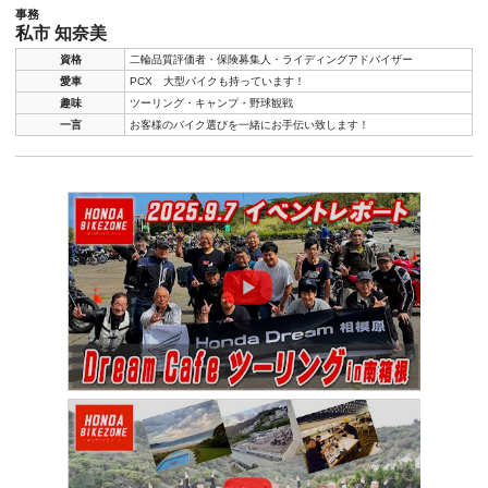
事務
私市 知奈美
資格
二輪品質評価者・保険募集人・ライディングアドバイザー
愛車
PCX 大型バイクも持っています！
趣味
ツーリング・キャンプ・野球観戦
一言
お客様のバイク選びを一緒にお手伝い致します！