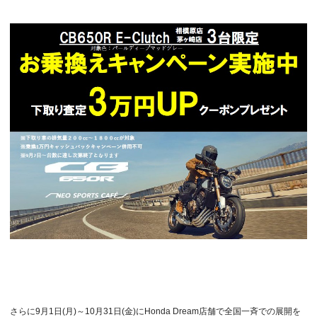
さらに9月1日(月)～10月31日(金)にHonda Dream店舗で全国一斉での展開を