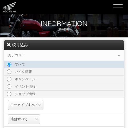
INFORMATION
最新情報
絞り込み
カテゴリー
すべて
バイク情報
キャンペーン
イベント情報
ショップ情報