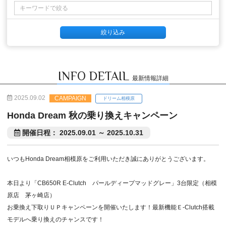
INFO DETAIL
最新情報詳細
2025.09.02
CAMPAIGN
ドリーム相模原
Honda Dream 秋の乗り換えキャンペーン
開催日程： 2025.09.01 ～ 2025.10.31
いつもHonda Dream相模原をご利用いただき誠にありがとうございます。
本日より「CB650R E-Clutch パールディープマッドグレー」3台限定（相模
原店 茅ヶ崎店）
お乗換え下取りＵＰキャンペーンを開催いたします！最新機能Ｅ-Clutch搭載
モデルへ乗り換えのチャンスです！