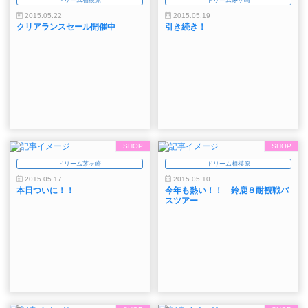
2015.05.22
2015.05.19
クリアランスセール開催中
引き続き！
SHOP
SHOP
ドリーム茅ヶ崎
ドリーム相模原
2015.05.17
2015.05.10
本日ついに！！
今年も熱い！！ 鈴鹿８耐観戦バ
スツアー