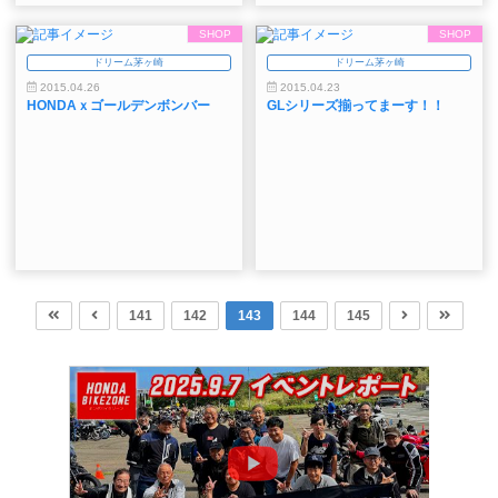
SHOP
SHOP
ドリーム茅ヶ崎
ドリーム茅ヶ崎
2015.04.26
2015.04.23
HONDAｘゴールデンボンバー
GLシリーズ揃ってまーす！！
141
142
143
144
145